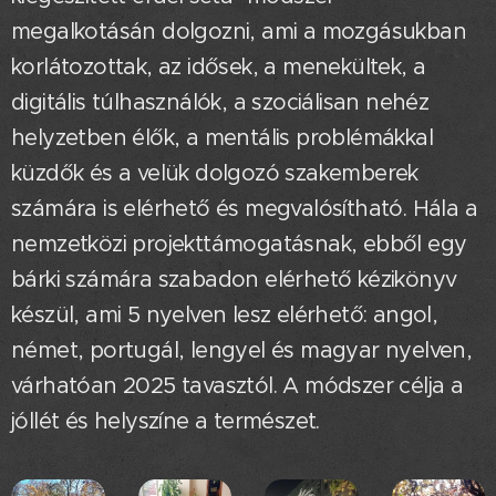
megalkotásán dolgozni, ami a mozgásukban
korlátozottak, az idősek, a menekültek, a
digitális túlhasználók, a szociálisan nehéz
helyzetben élők, a mentális problémákkal
küzdők és a velük dolgozó szakemberek
számára is elérhető és megvalósítható. Hála a
nemzetközi projekttámogatásnak, ebből egy
bárki számára szabadon elérhető kézikönyv
készül, ami 5 nyelven lesz elérhető: angol,
német, portugál, lengyel és magyar nyelven,
várhatóan 2025 tavasztól. A módszer célja a
jóllét és helyszíne a természet.