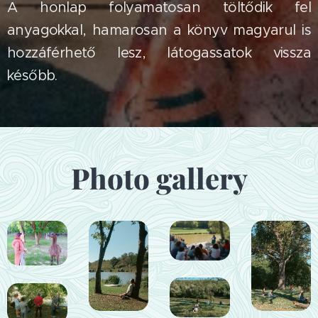
A honlap folyamatosan töltődik fel
anyagokkal, hamarosan a könyv magyarul is
hozzáférhető lesz, látogassatok vissza
később.
Photo gallery