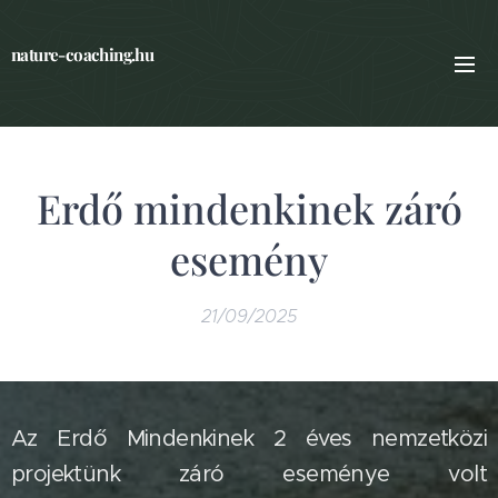
nature-coaching.hu
Erdő mindenkinek záró
esemény
21/09/2025
Az Erdő Mindenkinek 2 éves nemzetközi
projektünk záró eseménye volt