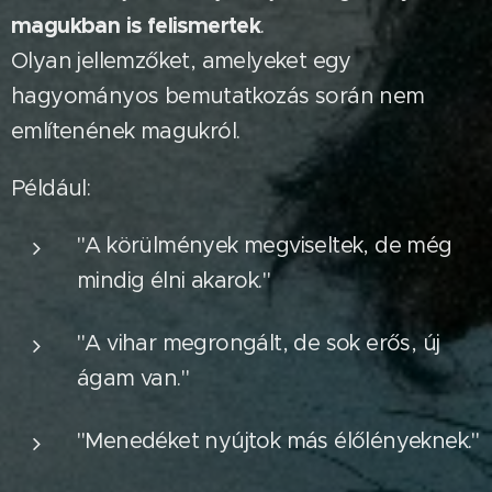
magukban is felismertek
.
Olyan jellemzőket, amelyeket egy
hagyományos bemutatkozás során nem
említenének magukról.
Például:
"A körülmények megviseltek, de még
mindig élni akarok."
"A vihar megrongált, de sok erős, új
ágam van."
"Menedéket nyújtok más élőlényeknek."