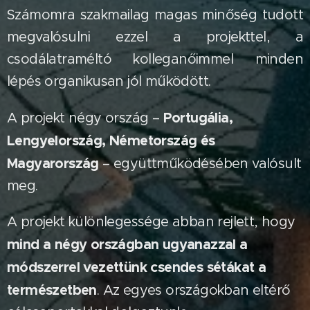
Számomra szakmailag magas minőség tudott
megvalósulni ezzel a projekttel, a
csodálatraméltó kolleganőimmel minden
lépés organikusan jól működött.
Portugália,
A projekt négy ország –
Lengyelország, Németország és
Magyarország
– együttműködésében valósult
meg.
A projekt különlegessége abban rejlett, hogy
mind a négy országban ugyanazzal a
módszerrel vezettünk csendes sétákat a
természetben
. Az egyes országokban eltérő